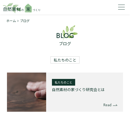
ホーム
ブログ
家を建てたいエリアを選択してください。
BLOG
1
ブログ
私たちのこと
2
私たちのこと
自然素材の家づくり研究会とは
Read
資料請求する
無料
トップページ
加盟店検索