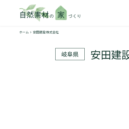
ホーム
安田建設 株式会社
安田建設
岐阜県