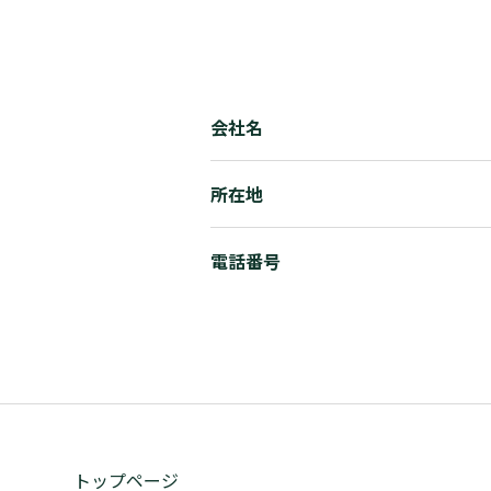
会社名
所在地
電話番号
トップページ