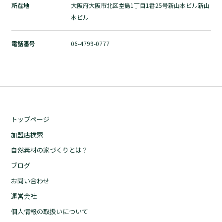
所在地
大阪府大阪市北区堂島1丁目1番25号新山本ビル新山
自然素材の家づくりとは？
本ビル
ブログ
お問い合わせ
電話番号
06-4799-0777
運営会社
個人情報の取扱いについて
プライバシーポリシー
トップページ
加盟店検索
自然素材の家づくりとは？
ブログ
お問い合わせ
運営会社
個人情報の取扱いについて