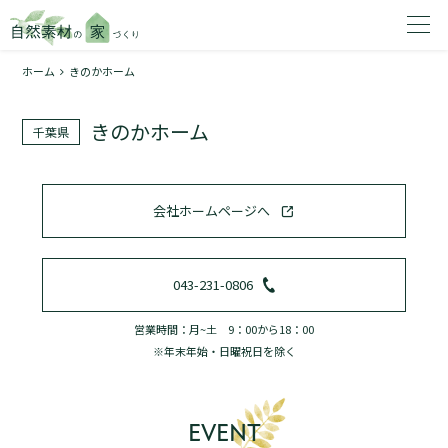
ホーム
きのかホーム
家を建てたいエリアを選択してください。
きのかホーム
千葉県
1
会社ホームページへ
2
043-231-0806
営業時間：月~土 9：00から18：00
※年末年始・日曜祝日を除く
資料請求する
無料
トップページ
EVENT
加盟店検索