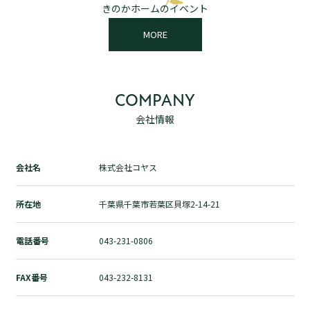
きのかホームのイベント
自然素材の家づくりとは？
MORE
ブログ
お問い合わせ
運営会社
COMPANY
個人情報の取扱いについて
会社情報
プライバシーポリシー
会社名
株式会社コヤス
所在地
千葉県千葉市若葉区貝塚2-14-21
電話番号
043-231-0806
FAX番号
043-232-8131