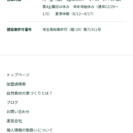
第4土曜日は休み 年末年始休み（通年12/29～
1/5） 夏季休暇（8/12～8/17）
建設業許可番号
埼玉県知事許可（般-29）第71311号
トップページ
加盟店検索
自然素材の家づくりとは？
ブログ
お問い合わせ
運営会社
個人情報の取扱いについて