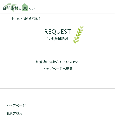
ホーム
個別資料請求
家を建てたいエリアを選択してください。
REQUEST
1
個別資料請求
加盟店が選択されていません
2
トップページへ戻る
資料請求する
無料
トップページ
トップページ
加盟店検索
加盟店検索