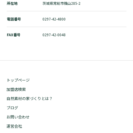
所在地
茨城県常総市篠山285-2
自然素材の家づくりとは？
ブログ
電話番号
0297-42-4800
お問い合わせ
運営会社
FAX番号
0297-42-0048
個人情報の取扱いについて
プライバシーポリシー
トップページ
加盟店検索
自然素材の家づくりとは？
ブログ
お問い合わせ
運営会社