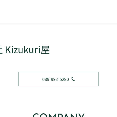
Kizukuri屋
089-993-5280