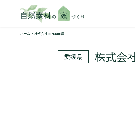
ホーム
株式会社 Kizukuri屋
株式会社 
愛媛県