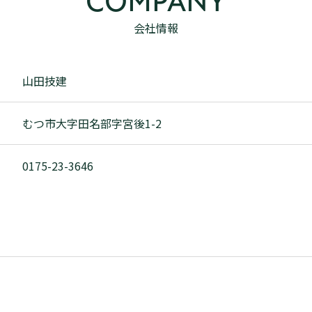
COMPANY
会社情報
山田技建
むつ市大字田名部字宮後1-2
0175-23-3646