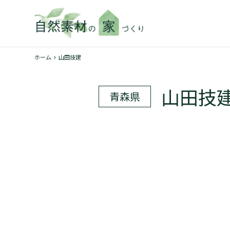
ホーム
山田技建
山田技
青森県