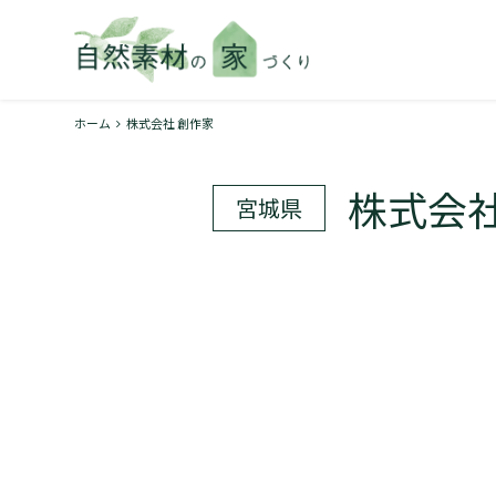
ホーム
株式会社 創作家
株式会社
宮城県