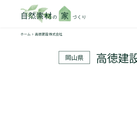
ホーム
高徳建設 株式会社
高徳建設
岡山県