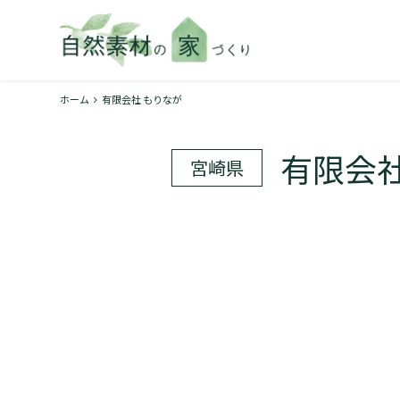
ホーム
有限会社 もりなが
有限会社
宮崎県