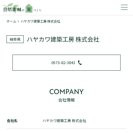
ホーム
ハヤカワ建築工房 株式会社
家を建てたいエリアを選択してください。
ハヤカワ建築工房 株式会社
岐阜県
1
0573-82-3843
2
COMPANY
会社情報
資料請求する
無料
トップページ
会社名
ハヤカワ建築工房 株式会社
加盟店検索