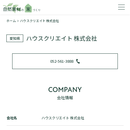
ホーム
ハウスクリエイト 株式会社
家を建てたいエリアを選択してください。
ハウスクリエイト 株式会社
愛知県
1
052-561-3888
2
COMPANY
会社情報
資料請求する
無料
トップページ
会社名
ハウスクリエイト 株式会社
加盟店検索