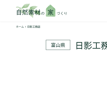
ホーム
日影工務店
日影工
富山県