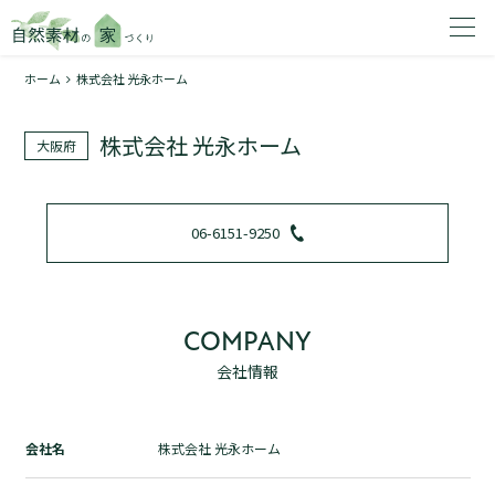
ホーム
株式会社 光永ホーム
家を建てたいエリアを選択してください。
株式会社 光永ホーム
大阪府
1
06-6151-9250
2
COMPANY
会社情報
資料請求する
無料
トップページ
会社名
株式会社 光永ホーム
加盟店検索