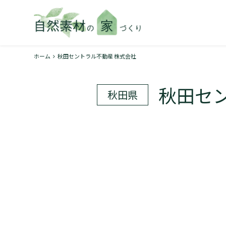
ホーム
秋田セントラル不動産 株式会社
秋田セ
秋田県