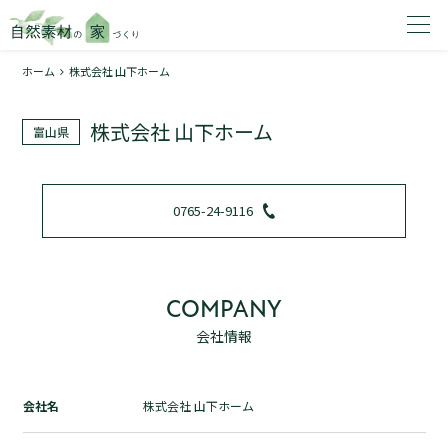
ホーム
株式会社 山下ホーム
家を建てたいエリアを選択してください。
株式会社 山下ホーム
富山県
1
0765-24-9116
2
COMPANY
会社情報
資料請求する
無料
トップページ
会社名
株式会社 山下ホーム
加盟店検索