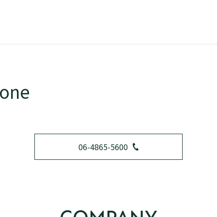
tone
06-4865-5600