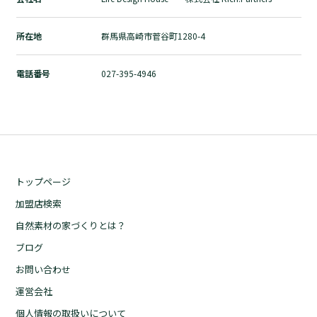
自然素材の家づくりとは？
ブログ
所在地
群馬県高崎市菅谷町1280-4
お問い合わせ
電話番号
027-395-4946
運営会社
個人情報の取扱いについて
プライバシーポリシー
トップページ
加盟店検索
自然素材の家づくりとは？
ブログ
お問い合わせ
運営会社
個人情報の取扱いについて