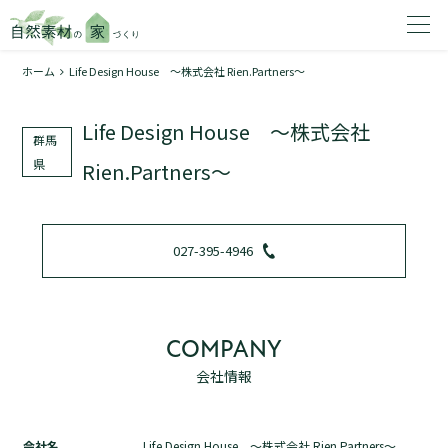
ホーム
Life Design House ～株式会社 Rien.Partners～
家を建てたいエリアを選択してください。
Life Design House ～株式会社
群馬
1
県
Rien.Partners～
2
027-395-4946
COMPANY
資料請求する
無料
会社情報
トップページ
加盟店検索
会社名
Life Design House ～株式会社 Rien.Partners～