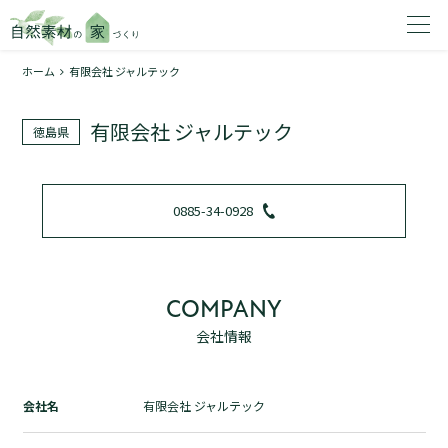
ホーム
有限会社 ジャルテック
家を建てたいエリアを選択してください。
有限会社 ジャルテック
徳島県
1
0885-34-0928
2
COMPANY
会社情報
資料請求する
無料
トップページ
会社名
有限会社 ジャルテック
加盟店検索