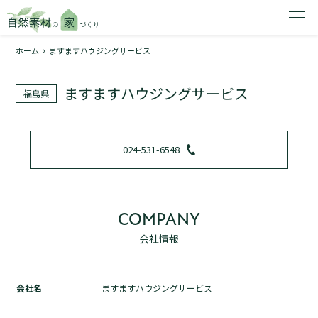
ホーム
ますますハウジングサービス
家を建てたいエリアを選択してください。
ますますハウジングサービス
福島県
1
024-531-6548
2
COMPANY
会社情報
資料請求する
無料
トップページ
会社名
ますますハウジングサービス
加盟店検索