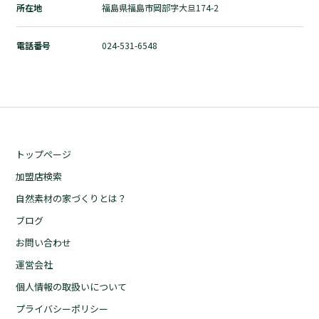
所在地
福島県福島市岡部字大旦174-2
自然素材の家づくりとは？
ブログ
電話番号
024-531-6548
お問い合わせ
運営会社
個人情報の取扱いについて
プライバシーポリシー
トップページ
加盟店検索
自然素材の家づくりとは？
ブログ
お問い合わせ
運営会社
個人情報の取扱いについて
プライバシーポリシー