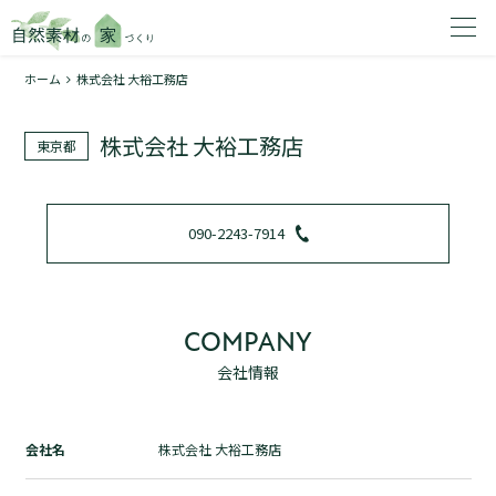
ホーム
株式会社 大裕工務店
家を建てたいエリアを選択してください。
株式会社 大裕工務店
東京都
1
090-2243-7914
2
COMPANY
会社情報
資料請求する
無料
トップページ
会社名
株式会社 大裕工務店
加盟店検索