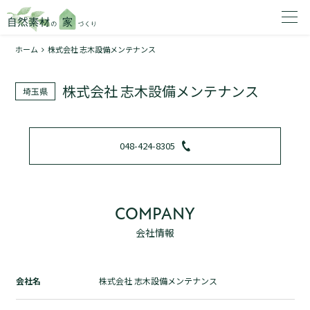
ホーム
株式会社 志木設備メンテナンス
家を建てたいエリアを選択してください。
株式会社 志木設備メンテナンス
埼玉県
1
048-424-8305
2
COMPANY
会社情報
資料請求する
無料
トップページ
会社名
株式会社 志木設備メンテナンス
加盟店検索