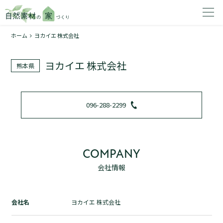
ホーム
ヨカイエ 株式会社
家を建てたいエリアを選択してください。
ヨカイエ 株式会社
熊本県
1
096-288-2299
2
COMPANY
会社情報
資料請求する
無料
トップページ
会社名
ヨカイエ 株式会社
加盟店検索