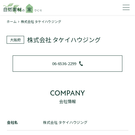
ホーム
株式会社 タケイハウジング
家を建てたいエリアを選択してください。
株式会社 タケイハウジング
大阪府
1
06-6536-2299
2
COMPANY
会社情報
資料請求する
無料
トップページ
会社名
株式会社 タケイハウジング
加盟店検索