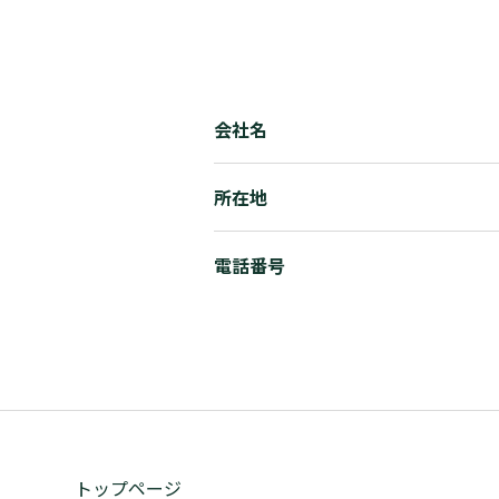
会社名
所在地
電話番号
トップページ