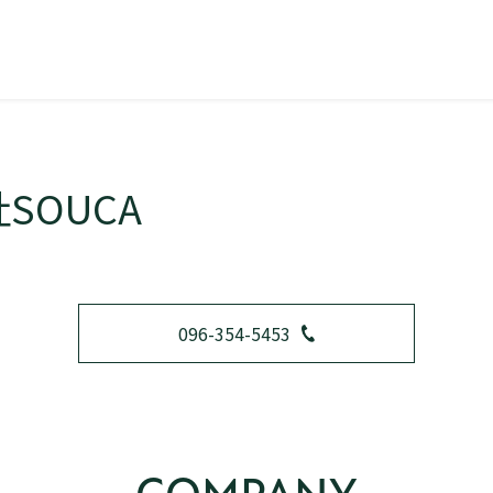
SOUCA
096-354-5453