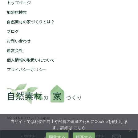
トップページ
加盟店検索
自然素材の家づくりとは？
ブログ
お問い合わせ
運営会社
個人情報の取扱いについて
プライバシーポリシー
©︎2021 NAC CO., LTD. Japan
当サイトでは利便性向上や閲覧の追跡のためにCookieを使用しま
す。詳細は
こちら
この会社に
この会社に
同意する
拒否する